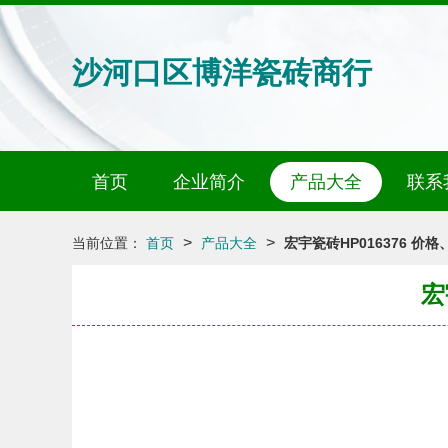
沙河口区博洋瓷砖商行
首页
企业简介
产品大全
联系
>
>
当前位置：
首页
产品大全
宏宇瓷砖HP016376 
宏