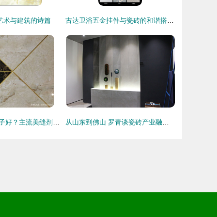
艺术与建筑的诗篇
古达卫浴五金挂件与瓷砖的和谐搭配指南
瓷砖美缝哪个牌子好？主流美缝剂品牌综合盘点与选购指南
从山东到佛山 罗青谈瓷砖产业融合，未来只有‘中国制造’