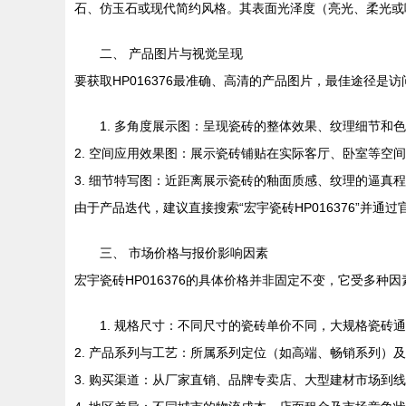
石、仿玉石或现代简约风格。其表面光泽度（亮光、柔光或哑光
二、 产品图片与视觉呈现
要获取HP016376最准确、高清的产品图片，最佳途径
1. 多角度展示图：呈现瓷砖的整体效果、纹理细节和
2. 空间应用效果图：展示瓷砖铺贴在实际客厅、卧室等空
3. 细节特写图：近距离展示瓷砖的釉面质感、纹理的逼真
由于产品迭代，建议直接搜索“宏宇瓷砖HP016376”并
三、 市场价格与报价影响因素
宏宇瓷砖HP016376的具体价格并非固定不变，它受多
1. 规格尺寸：不同尺寸的瓷砖单价不同，大规格瓷砖
2. 产品系列与工艺：所属系列定位（如高端、畅销系列）
3. 购买渠道：从厂家直销、品牌专卖店、大型建材市场到