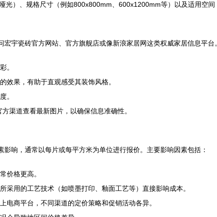
）、规格尺寸（例如800x800mm、600x1200mm等）以及适用
是访问宏宇瓷砖官方网站、官方旗舰店或像新浪家居网这类权威家居信息平
色彩。
间的效果，有助于直观感受其装饰风格。
程度。
通过官方渠道查看最新图片，以确保信息准确性。
种因素影响，通常以每片或每平方米为单位进行报价。主要影响因素包括：
通常价格更高。
及所采用的工艺技术（如喷墨打印、釉面工艺等）直接影响成本。
线上电商平台，不同渠道的定价策略和促销活动各异。