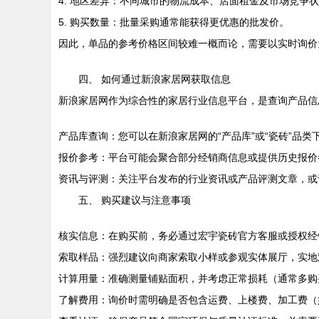
4. 地区差异：不同城市的物流成本、店面租金及市场竞争
5. 购买数量：批量采购通常能获得更优惠的批发价。
因此，单品的参考价格区间较难一概而论，需要以实时询价
四、 如何通过新浪家居网获取信息
新浪家居网作为综合性的家居行业信息平台，是查询产品信
产品库查询：您可以在新浪家居网的“产品库”或“瓷砖”品类下
报价参考：平台可能会聚合部分经销商信息或提供历史报价
资讯与评测：关注平台发布的行业资讯或产品评测文章，或
五、 购买建议与注意事项
核实信息：在购买前，务必通过宏宇瓷砖官方客服或授权经销
索取样品：强烈建议向商家索取小样或参观实体展厅，实地
计算用量：准确测量铺贴面积，并考虑正常损耗（通常多购买
了解费用：询价时需明确是否包含运费、上楼费、加工费（