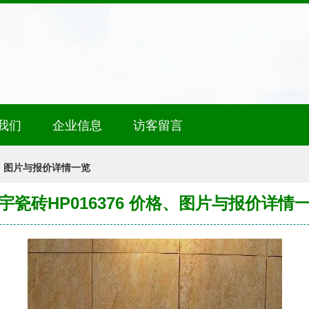
我们
企业信息
访客留言
价格、图片与报价详情一览
宇瓷砖HP016376 价格、图片与报价详情