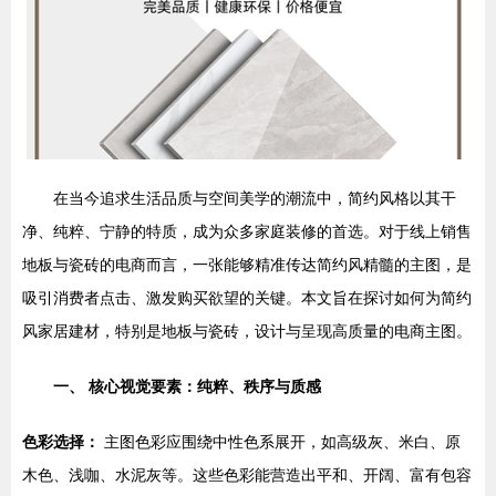
在当今追求生活品质与空间美学的潮流中，简约风格以其干
净、纯粹、宁静的特质，成为众多家庭装修的首选。对于线上销售
地板与瓷砖的电商而言，一张能够精准传达简约风精髓的主图，是
吸引消费者点击、激发购买欲望的关键。本文旨在探讨如何为简约
风家居建材，特别是地板与瓷砖，设计与呈现高质量的电商主图。
一、 核心视觉要素：纯粹、秩序与质感
色彩选择：
主图色彩应围绕中性色系展开，如高级灰、米白、原
木色、浅咖、水泥灰等。这些色彩能营造出平和、开阔、富有包容