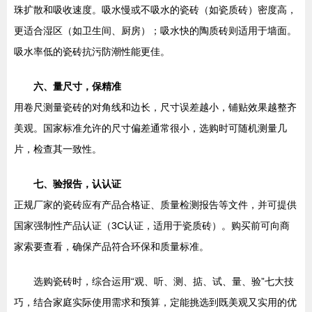
珠扩散和吸收速度。吸水慢或不吸水的瓷砖（如瓷质砖）密度高，
更适合湿区（如卫生间、厨房）；吸水快的陶质砖则适用于墙面。
吸水率低的瓷砖抗污防潮性能更佳。
六、量尺寸，保精准
用卷尺测量瓷砖的对角线和边长，尺寸误差越小，铺贴效果越整齐
美观。国家标准允许的尺寸偏差通常很小，选购时可随机测量几
片，检查其一致性。
七、验报告，认认证
正规厂家的瓷砖应有产品合格证、质量检测报告等文件，并可提供
国家强制性产品认证（3C认证，适用于瓷质砖）。购买前可向商
家索要查看，确保产品符合环保和质量标准。
选购瓷砖时，综合运用“观、听、测、掂、试、量、验”七大技
巧，结合家庭实际使用需求和预算，定能挑选到既美观又实用的优