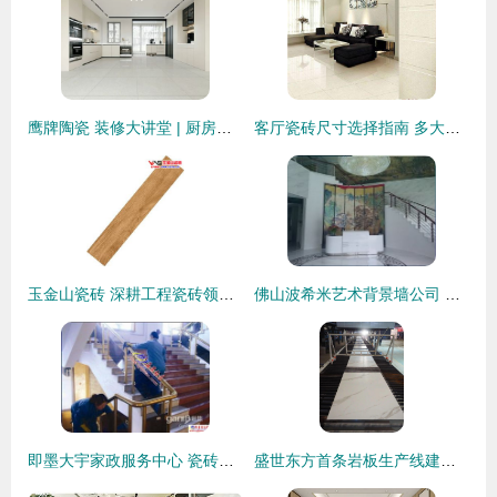
鹰牌陶瓷 装修大讲堂 | 厨房瓷砖这样选，实用又美观！
客厅瓷砖尺寸选择指南 多大才合适？
玉金山瓷砖 深耕工程瓷砖领域，打造广东瓷砖批发工厂新标杆
佛山波希米艺术背景墙公司 以陶瓷为画布，定义空间艺术新美学
即墨大宇家政服务中心 瓷砖清洁与保养全攻略
盛世东方首条岩板生产线建成投产 科达助力行业转型升级号角吹响