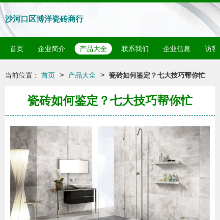
沙河口区博洋瓷砖商行
首页
企业简介
产品大全
联系我们
企业信息
访客
>
>
当前位置：
首页
产品大全
瓷砖如何鉴定？七大技巧帮你忙
瓷砖如何鉴定？七大技巧帮你忙