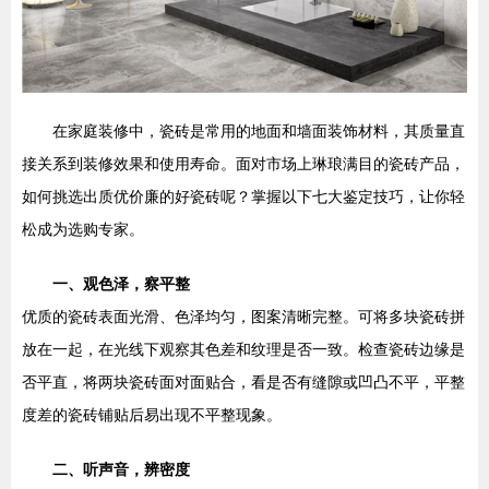
在家庭装修中，瓷砖是常用的地面和墙面装饰材料，其质量直
接关系到装修效果和使用寿命。面对市场上琳琅满目的瓷砖产品，
如何挑选出质优价廉的好瓷砖呢？掌握以下七大鉴定技巧，让你轻
松成为选购专家。
一、观色泽，察平整
优质的瓷砖表面光滑、色泽均匀，图案清晰完整。可将多块瓷砖拼
放在一起，在光线下观察其色差和纹理是否一致。检查瓷砖边缘是
否平直，将两块瓷砖面对面贴合，看是否有缝隙或凹凸不平，平整
度差的瓷砖铺贴后易出现不平整现象。
二、听声音，辨密度