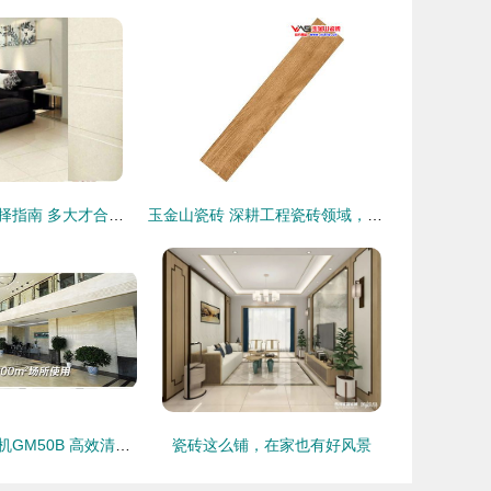
客厅瓷砖尺寸选择指南 多大才合适？
玉金山瓷砖 深耕工程瓷砖领域，打造广东瓷砖批发工厂新标杆
专业手推式洗地机GM50B 高效清洁解决方案助力南乐、鄢陵等地商场与工厂
瓷砖这么铺，在家也有好风景