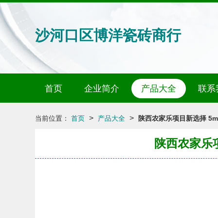
沙河口区博洋瓷砖商行
首页
企业简介
产品大全
联系
>
>
当前位置：
首页
产品大全
陕西农家乐项目新选择 5
陕西农家乐