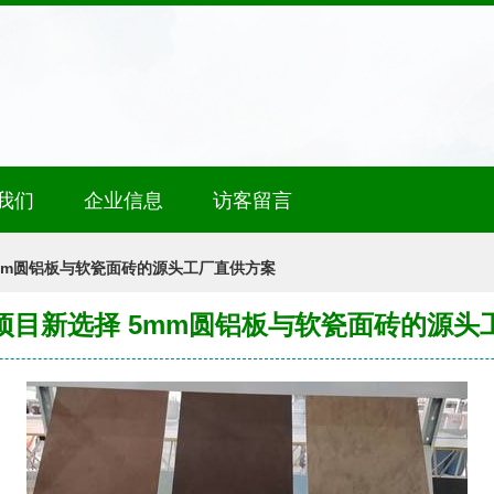
我们
企业信息
访客留言
mm圆铝板与软瓷面砖的源头工厂直供方案
项目新选择 5mm圆铝板与软瓷面砖的源头