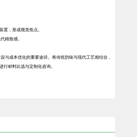
装置，形成视觉焦点。
现代精致感。
建设与成本优化的重要途径。将传统韵味与现代工艺相结合，
进行材料比选与定制化咨询。