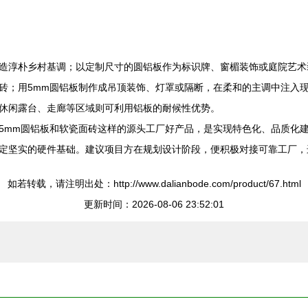
造淳朴乡村基调；以定制尺寸的圆铝板作为标识牌、窗楣装饰或庭院艺术
砖；用5mm圆铝板制作成吊顶装饰、灯罩或隔断，在柔和的主调中注入
休闲露台、走廊等区域则可利用铝板的耐候性优势。
5mm圆铝板和软瓷面砖这样的源头工厂好产品，是实现特色化、品质化
定坚实的硬件基础。建议项目方在规划设计阶段，便积极对接可靠工厂，
如若转载，请注明出处：http://www.dalianbode.com/product/67.html
更新时间：2026-08-06 23:52:01