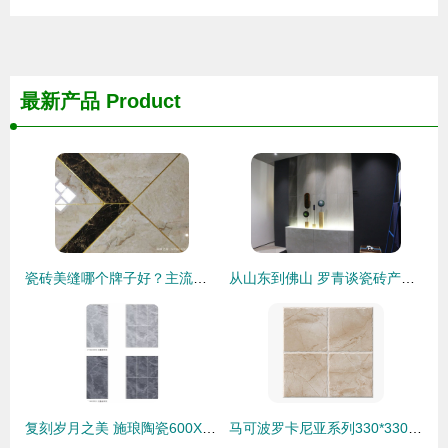
最新产品
Product
瓷砖美缝哪个牌子好？主流美缝剂品牌综合盘点与选购指南
从山东到佛山 罗青谈瓷砖产业融合，未来只有‘中国制造’
复刻岁月之美 施琅陶瓷600X1200系列新品，定义空间新美学
马可波罗卡尼亚系列330*330瓷砖 复古雅致，铺就经典家居空间