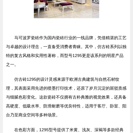
马可波罗瓷砖作为国内瓷砖行业的一线品牌，凭借精湛的工艺
与卓越的设计理念，一直备受消费者青睐。其中，仿古砖系列以独
特的复古风格和实用性著称，而型号1295更是该系列的明星产品
之一。
仿古砖1295的设计灵感来源于欧洲古典建筑与自然石材纹
理，其表面采用先进的喷墨打印技术，还原了岁月沉淀的斑驳质感
与细腻色彩变化。这款瓷砖不仅拥有古朴典雅的视觉效果，还具备
高硬度、低吸水率、防滑耐磨等优良特性，适用于客厅、卧室、阳
台乃至商业空间等多种场景。
在色彩方面，1295型号提供了米黄、浅灰、深褐等多款经典