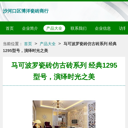
沙河口区博洋瓷砖商行
首页
企业简介
产品大全
联系我们
企业信息
访客
>
>
当前位置：
首页
产品大全
马可波罗瓷砖仿古砖系列 经典
1295型号，演绎时光之美
马可波罗瓷砖仿古砖系列 经典1295
型号，演绎时光之美