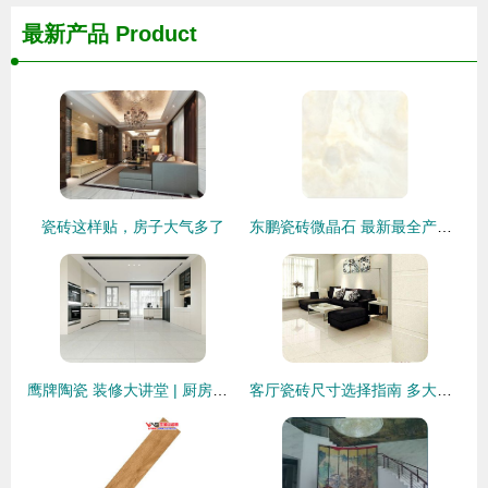
最新产品
Product
瓷砖这样贴，房子大气多了
东鹏瓷砖微晶石 最新最全产品参考指南
鹰牌陶瓷 装修大讲堂 | 厨房瓷砖这样选，实用又美观！
客厅瓷砖尺寸选择指南 多大才合适？