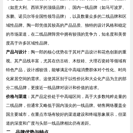
（如意大利、西班牙的顶级品牌）、国内一线品牌（如马可波罗、
东鹏、诺贝尔等全国性领导品牌），以及数量众多的二线品牌和区
域性品牌。陶一郎凭借其较高的产品品质、独特的设计风格和稳定
的市场渠道，在二线品牌阵营中拥有较强的竞争力，知名度和美誉
度高于许多区域性品牌。
产品与设计
：陶一郎的核心优势在于其对产品设计和花色创新的重
视。其产品线丰富，尤其在仿古砖、木纹砖、大理石瓷砖等领域有
特色产品，设计感较强，能够满足中高端消费群体对个性化、时尚
化家居空间的需求。这使其区别于以性价比和大众化产品为主的部
分二线品牌，更接近一线品牌对设计和价值的追求。
价格与渠道
：其产品定价处于中高端区间，高于大多数纯粹走量的
二线品牌，但通常又略低于国内顶尖的一线品牌。销售网络覆盖全
国主要城市，在重点市场有较好的渠道建设和终端形象展示，但渠
道的深度和广度与头部一线品牌相比仍有差距。
二、品牌优势与特点