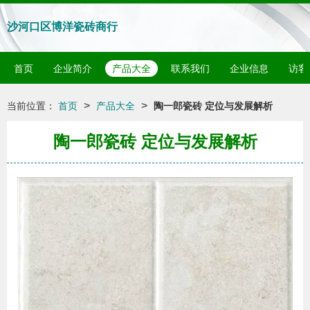
沙河口区博洋瓷砖商行
首页
企业简介
产品大全
联系我们
企业信息
访客
>
>
当前位置：
首页
产品大全
陶一郎瓷砖 定位与发展解析
陶一郎瓷砖 定位与发展解析