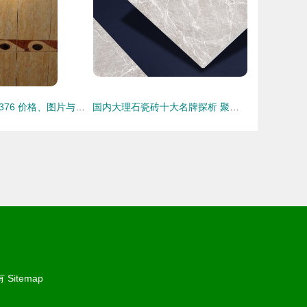
宏宇瓷砖HP016376 价格、图片与报价详情一览
国内大理石瓷砖十大名牌探析 聚焦简一瓷砖的价格与产品评测
有
Sitemap