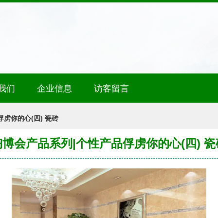
我们
企业信息
访客留言
虏你的心(四) 瓷砖
陶博会产品系列|个性产品俘虏你的心(四) 瓷