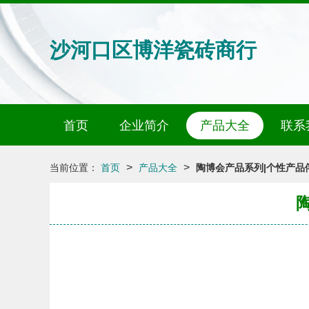
沙河口区博洋瓷砖商行
首页
企业简介
产品大全
联系
>
>
当前位置：
首页
产品大全
陶博会产品系列|个性产品俘