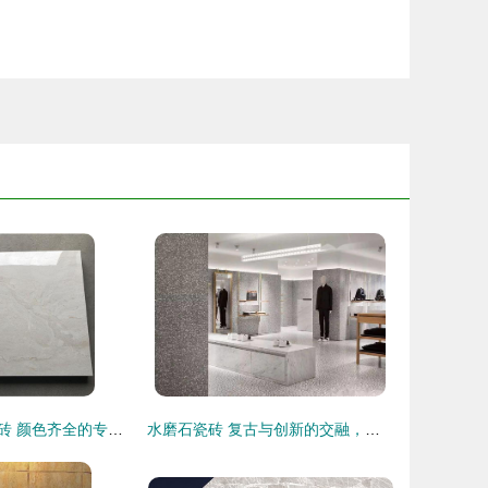
黑咖网过门石瓷砖 颜色齐全的专业地板砖生产厂家
水磨石瓷砖 复古与创新的交融，正成为家居装饰新宠